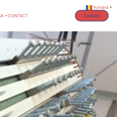
Română
▼
SA
CONTACT
Contact