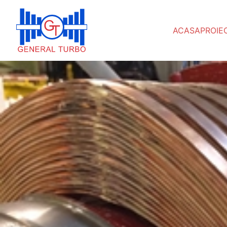
ACASA
PROIE