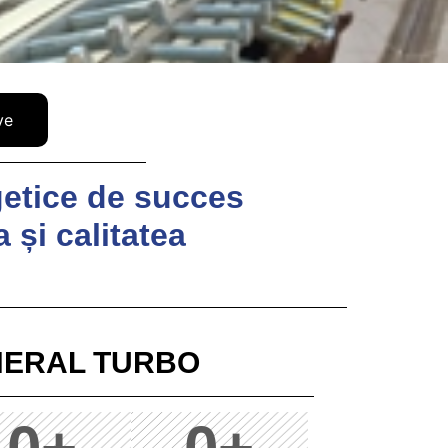
ve
getice de succes
 și calitatea
NERAL TURBO